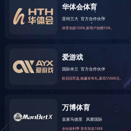
党史学习教育动员大会讲话精神
2021-04-10 17:09:51