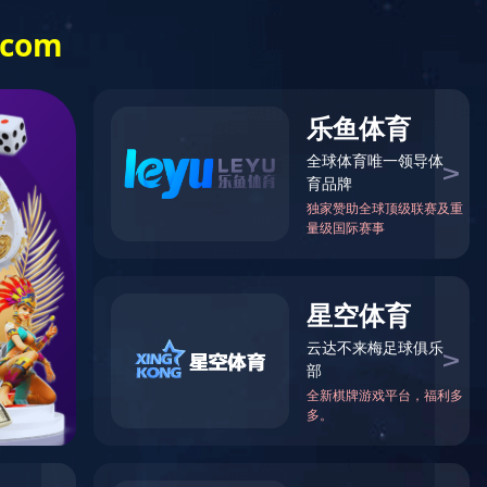
信息公开
安博官方网页
版