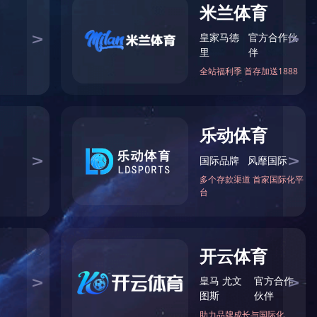
点
工资
发布时间
方网页版
4000-4500
2020-04
方网页版
3500-4000
2020-04