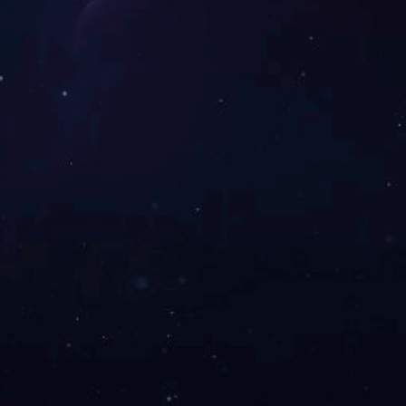
版权所有 | 安博官方网页版 备案号 |
湘ICP备20000254号-1