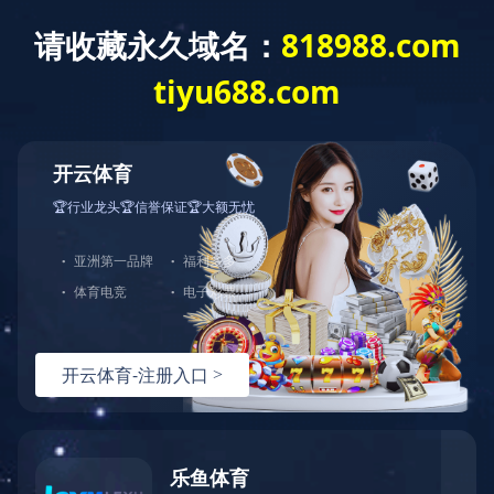
安博(中国)
公司介绍