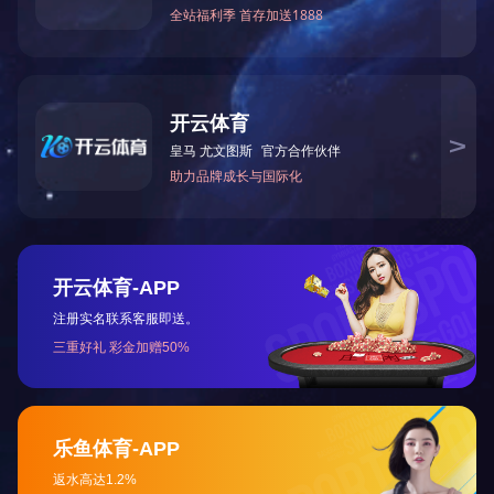
下一篇：
2023年6月被湖南省生态环境厅授予“湖南省十
咨询与了解
电 话：0745-2261111
邮 箱：3920878361@qq.com
地 址：湖南省怀化市本业大道89号